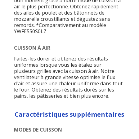
bon moment grâce à notre mode de cuisson à
air le plus perfectionné. Obtenez rapidement
des ailes de poulet et des bâtonnets de
mozzarella croustillants et dégustez sans
remords. *Comparativement au modèle
YWFE550S0LZ
CUISSON À AIR
Faites-les dorer et obtenez des résultats
uniformes lorsque vous les étalez sur
plusieurs grilles avec la cuisson à air. Notre
ventilateur à grande vitesse optimise le flux
d'air et assure une chaleur uniforme dans tout
le four. Obtenez des résultats dorés sur les
pains, les pâtisseries et bien plus encore.
Caractéristiques supplémentaires
MODES DE CUISSON