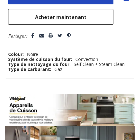
plus
que
Partager:
Colour:
Noire
Système de cuisson du four:
Convection
Type de nettoyage du four:
Self Clean + Steam Clean
Type de carburant:
Gaz