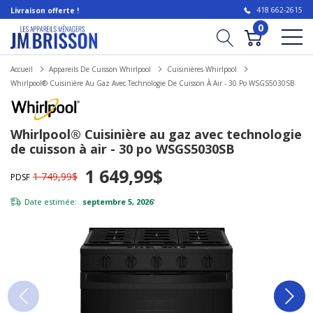
418 662-2615
Livraison offerte !
0
Accueil
Appareils De Cuisson Whirlpool
Cuisinières Whirlpool
Whirlpool® Cuisinière Au Gaz Avec Technologie De Cuisson À Air - 30 Po WSGS5030SB
Whirlpool® Cuisinière au gaz avec technologie
de cuisson à air - 30 po WSGS5030SB
1 649,99$
1 749,99$
PDSF
Date estimée:
septembre 5, 2026
*