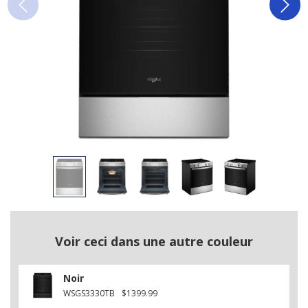
Voir ceci dans une autre couleur
Noir
WSGS3330TB
$1399.99