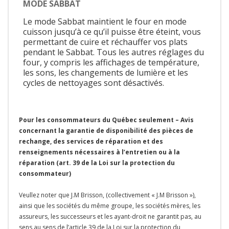
MODE SABBAT
Le mode Sabbat maintient le four en mode
cuisson jusqu’à ce qu’il puisse être éteint, vous
permettant de cuire et réchauffer vos plats
pendant le Sabbat. Tous les autres réglages du
four, y compris les affichages de température,
les sons, les changements de lumière et les
cycles de nettoyages sont désactivés.
Pour les consommateurs du Québec seulement – Avis
concernant la garantie de disponibilité des pièces de
rechange, des services de réparation et des
renseignements nécessaires à l’entretien ou à la
réparation (art. 39 de la Loi sur la protection du
consommateur)
Veullez noter que J.M Brisson, (collectivement « J.M Brisson »),
ainsi que les sociétés du même groupe, les sociétés mères, les
assureurs, les successeurs et les ayant-droit ne garantit pas, au
sens au sens de l’article 39 de la Loi sur la protection du