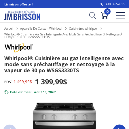
418 662-2615
Livraison offerte !
0
Accueil
Appareils De Cuisson Whirlpool
Cuisinières Whirlpool
Whirlpool® Cuisinière Au Gaz Intelligente Avec Mode Sans Préchauffage Et Nettoyage À
La Vapeur De 30 Po WSGS3330TS
Whirlpool® Cuisinière au gaz intelligente avec
mode sans préchauffage et nettoyage à la
vapeur de 30 po WSGS3330TS
1 399,99$
1 499,99$
PDSF
Date estimée:
août 13, 2026
*