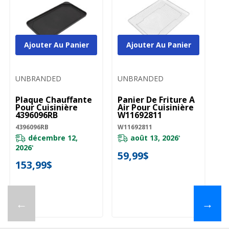
Ajouter Au Panier
Ajouter Au Panier
UNBRANDED
UNBRANDED
Plaque Chauffante
Panier De Friture À
Pour Cuisinière
Air Pour Cuisinière
4396096RB
W11692811
4396096RB
W11692811
décembre 12,
août 13, 2026
*
2026
*
59,99$
153,99$
←
→