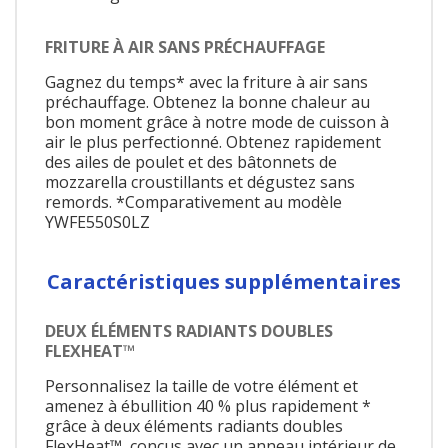
FRITURE À AIR SANS PRÉCHAUFFAGE
Gagnez du temps* avec la friture à air sans
préchauffage. Obtenez la bonne chaleur au
bon moment grâce à notre mode de cuisson à
air le plus perfectionné. Obtenez rapidement
des ailes de poulet et des bâtonnets de
mozzarella croustillants et dégustez sans
remords. *Comparativement au modèle
YWFE550S0LZ
Caractéristiques supplémentaires
DEUX ÉLÉMENTS RADIANTS DOUBLES
FLEXHEAT™
Personnalisez la taille de votre élément et
amenez à ébullition 40 % plus rapidement *
grâce à deux éléments radiants doubles
FlexHeat™, conçus avec un anneau intérieur de