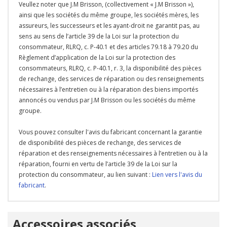
Veullez noter que J.M Brisson, (collectivement « J.M Brisson »),
ainsi que les sociétés du même groupe, les sociétés mères, les
assureurs, les successeurs et les ayant-droit ne garantit pas, au
sens au sens de l’article 39 de la Loi sur la protection du
consommateur, RLRQ, c. P-40.1 et des articles 79.18 à 79.20 du
Règlement d’application de la Loi sur la protection des
consommateurs, RLRQ, c. P-40.1, r. 3, la disponibilité des pièces
de rechange, des services de réparation ou des renseignements
nécessaires à l’entretien ou à la réparation des biens importés
annoncés ou vendus par J.M Brisson ou les sociétés du même
groupe.
Vous pouvez consulter l'avis du fabricant concernant la garantie
de disponibilité des pièces de rechange, des services de
réparation et des renseignements nécessaires à l’entretien ou à la
réparation, fourni en vertu de l’article 39 de la Loi sur la
protection du consommateur, au lien suivant :
Lien vers l'avis du
fabricant
.
Onglet
Accessoires associés