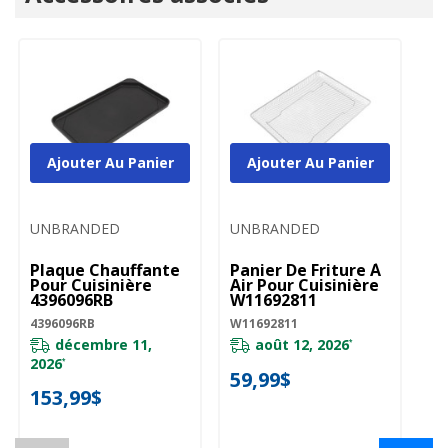
personnalisé
Ajouter Au Panier
Ajouter Au Panier
UNBRANDED
UNBRANDED
Plaque Chauffante
Panier De Friture À
Pour Cuisinière
Air Pour Cuisinière
4396096RB
W11692811
4396096RB
W11692811
décembre 11,
août 12, 2026
*
2026
*
59,99$
153,99$