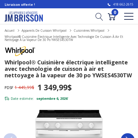
418 662-2615
Livraison offerte !
0
Accueil
Appareils De Cuisson Whirlpool
Cuisinières Whirlpool
Whirlpool® Cuisinière Électrique Intelligente Avec Technologie De Cuisson À Air Et
Nettoyage À La Vapeur De 30 Po YWSES4530TW
Whirlpool® Cuisinière électrique intelligente
avec technologie de cuisson à air et
nettoyage à la vapeur de 30 po YWSES4530TW
1 349,99$
1 449,99$
PDSF
Date estimée:
septembre 6, 2026
*