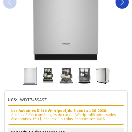
UGS:
WDT745SASZ
Les Aubaines D'été Whirlpool, du 6 aoüt au 26, 2026.
Achetez 2 électroménagers de cuisine Whirlpool® admissibles,
économisez 150 $. Achetez 3 ou plus, économisez 300 $ !