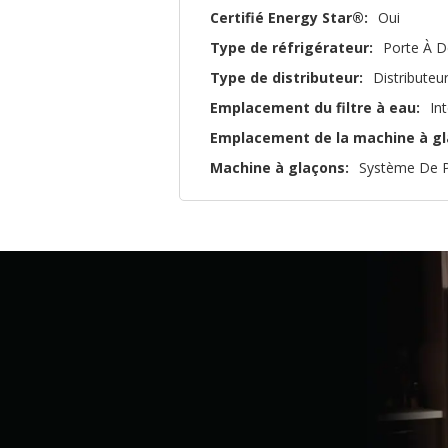
Certifié Energy Star®:
Oui
Type de réfrigérateur:
Porte À D
Type de distributeur:
Distributeu
Emplacement du filtre à eau:
In
Emplacement de la machine à gl
Machine à glaçons:
Système De P