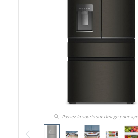
Passez la souris sur l’image pour ag