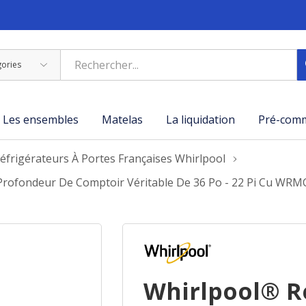
Les ensembles
Matelas
La liquidation
Pré-com
éfrigérateurs À Portes Françaises Whirlpool
t Profondeur De Comptoir Véritable De 36 Po - 22 Pi Cu WR
Whirlpool® Ré