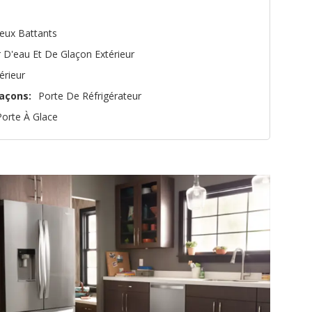
eux Battants
r D'eau Et De Glaçon Extérieur
térieur
açons:
Porte De Réfrigérateur
orte À Glace