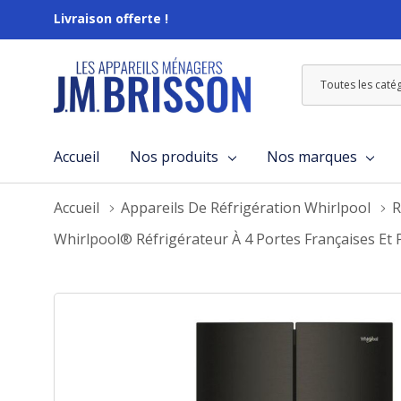
Livraison offerte !
Toutes
Rechercher
les
catégories
Accueil
Nos produits
Nos marques
Accueil
Appareils De Réfrigération Whirlpool
R
Whirlpool® Réfrigérateur À 4 Portes Françaises E