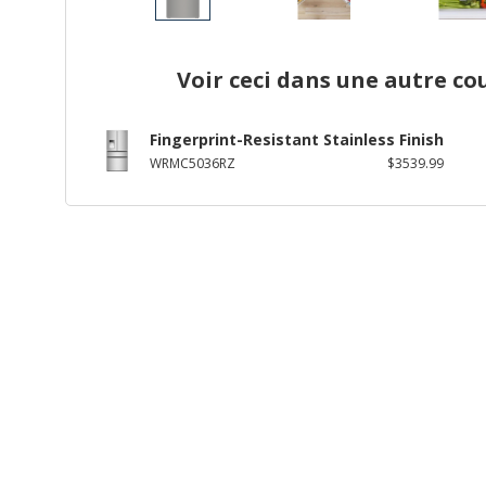
Voir ceci dans une autre co
Fingerprint-Resistant Stainless Finish
WRMC5036RZ
$3539.99