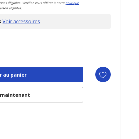
zones éligibles. Veuillez vous référer à notre
politique
aison éligibles.
s
Voir accessoires