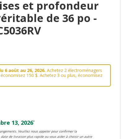
ises et profondeur
éritable de 36 po -
C5036RV
u 6 aoüt au 26, 2026.
Achetez 2 électroménagers
, économisez 150 $. Achetez 3 ou plus, économisez
re 13, 2026
*
changements. Veuillez nous appeler pour confirmer la
 date de livraison plus rapide ou vous aider à choisir un autre