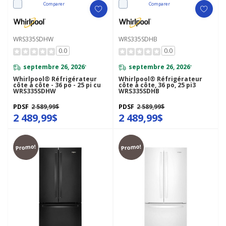
Comparer
Comparer
WRS335SDHW
WRS335SDHB
0.0
0.0
septembre 26, 2026
septembre 26, 2026
*
*
Whirlpool® Réfrigérateur
Whirlpool® Réfrigérateur
côte à côte - 36 po - 25 pi cu
côte à côte, 36 po, 25 pi3
WRS335SDHW
WRS335SDHB
PDSF
2 589,99$
PDSF
2 589,99$
2 489,99$
2 489,99$
Promo!
Promo!