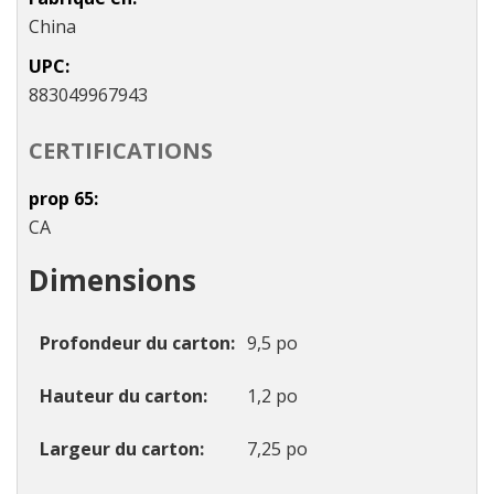
China
UPC
883049967943
CERTIFICATIONS
prop 65
CA
Dimensions
Profondeur du carton
9,5 po
Hauteur du carton
1,2 po
Largeur du carton
7,25 po