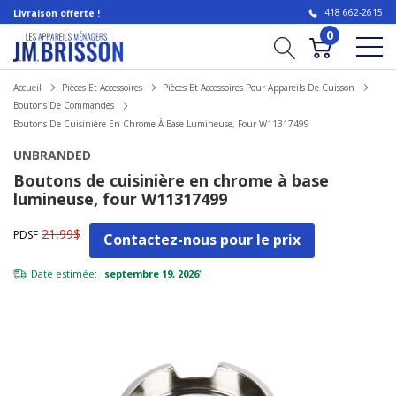
418 662-2615
Livraison offerte !
0
Accueil
Pièces Et Accessoires
Pièces Et Accessoires Pour Appareils De Cuisson
Boutons De Commandes
Boutons De Cuisinière En Chrome À Base Lumineuse, Four W11317499
UNBRANDED
Boutons de cuisinière en chrome à base
lumineuse, four W11317499
21,99$
PDSF
Contactez-nous pour le prix
Date estimée:
septembre 19, 2026
*