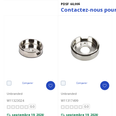
PDSF
60,99$
Contactez-nous pour
Comparer
Comparer
Unbranded
Unbranded
W11323024
W11317499
0.0
0.0
septembre 19, 2026
septembre 19, 2026
*
*