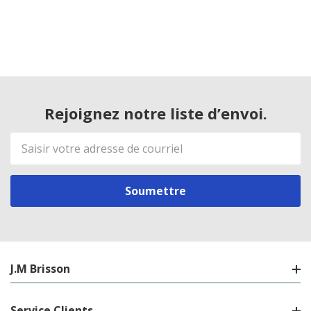
Rejoignez notre liste d’envoi.
Adresse
de
courriel
J.M Brisson
Service Clients