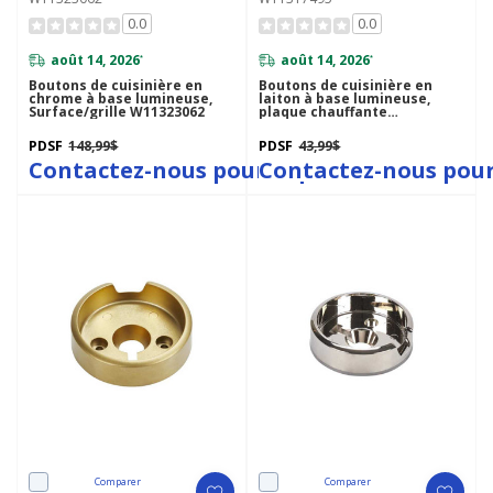
0.0
0.0
août 14, 2026
août 14, 2026
*
*
Boutons de cuisinière en
Boutons de cuisinière en
chrome à base lumineuse,
laiton à base lumineuse,
Surface/grille W11323062
plaque chauffante
W11317495
PDSF
148,99$
PDSF
43,99$
Contactez-nous pour le prix
Contactez-nous pour
Comparer
Comparer