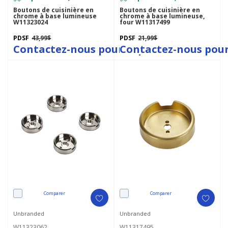
Boutons de cuisinière en
Boutons de cuisinière en
chrome à base lumineuse
chrome à base lumineuse,
W11323024
four W11317499
PDSF
43,99$
PDSF
21,99$
Contactez-nous pour le prix
Contactez-nous pour
Comparer
Comparer
Unbranded
Unbranded
W11323062
W11317495