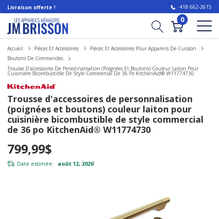
418 662-2615
Livraison offerte !
0
Accueil
Pièces Et Accessoires
Pièces Et Accessoires Pour Appareils De Cuisson
Boutons De Commandes
Trousse D'accessoires De Personnalisation (poignées Et Boutons) Couleur Laiton Pour
Cuisinière Bicombustible De Style Commercial De 36 Po KitchenAid® W11774730
Trousse d'accessoires de personnalisation
(poignées et boutons) couleur laiton pour
cuisinière bicombustible de style commercial
de 36 po KitchenAid® W11774730
799,99$
Date estimée:
août 12, 2026
*