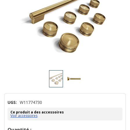
UGS:
W11774730
Ce produit a des accessoires
Voir accessoires
Dépêchez-
Quantité :