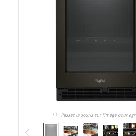
Passez la souris sur l’image pour ag