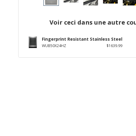
Voir ceci dans une autre co
Fingerprint Resistant Stainless Steel
WUB50X24HZ
$1639.99