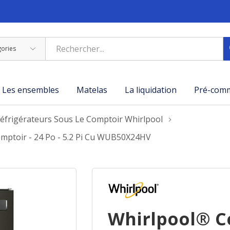
Les ensembles
Matelas
La liquidation
Pré-com
éfrigérateurs Sous Le Comptoir Whirlpool
mptoir - 24 Po - 5.2 Pi Cu WUB50X24HV
Whirlpool® C