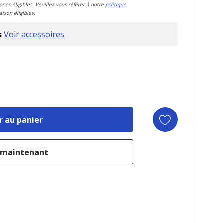
zones éligibles. Veuillez vous référer à notre
politique
aison éligibles.
s
Voir accessoires