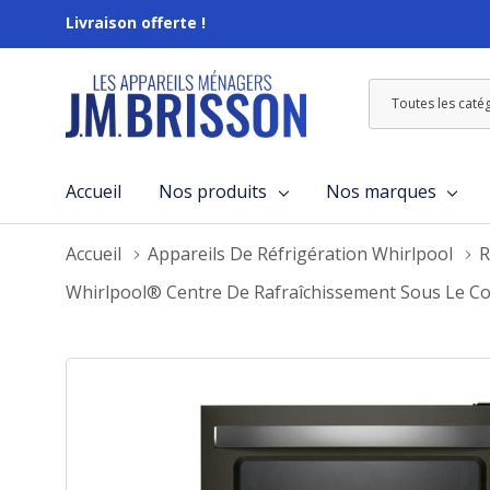
Livraison offerte !
Toutes
Rechercher
les
catégories
Accueil
Nos produits
Nos marques
Accueil
Appareils De Réfrigération Whirlpool
R
Whirlpool® Centre De Rafraîchissement Sous Le Co