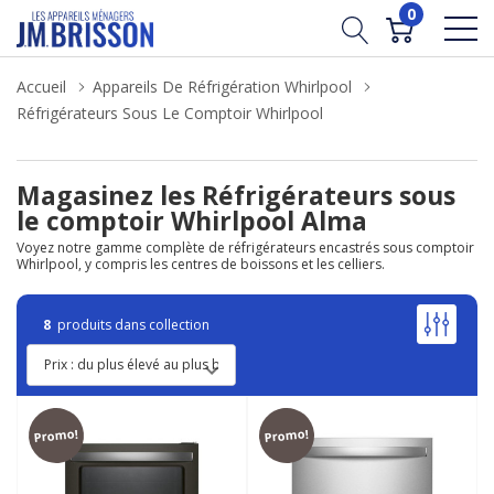
0
Accueil
Appareils De Réfrigération Whirlpool
Réfrigérateurs Sous Le Comptoir Whirlpool
Magasinez les Réfrigérateurs sous
le comptoir Whirlpool Alma
Voyez notre gamme complète de réfrigérateurs encastrés sous comptoir
Whirlpool, y compris les centres de boissons et les celliers.
8
produits dans collection
Promo!
Promo!