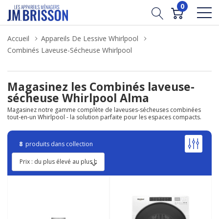
0
Accueil
Appareils De Lessive Whirlpool
Combinés Laveuse-Sécheuse Whirlpool
Magasinez les Combinés laveuse-
sécheuse Whirlpool Alma
Magasinez notre gamme complète de laveuses-sécheuses combinées
tout-en-un Whirlpool - la solution parfaite pour les espaces compacts.
8
produits dans collection