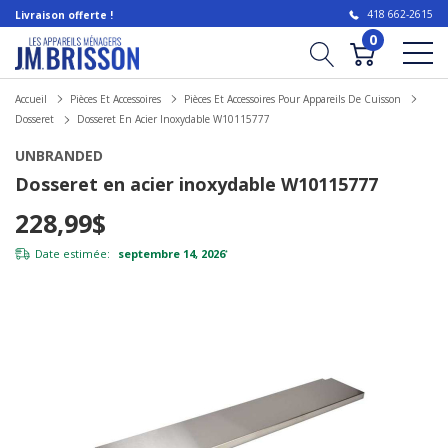
418 662-2615
Livraison offerte !
0
Accueil
Pièces Et Accessoires
Pièces Et Accessoires Pour Appareils De Cuisson
Dosseret
Dosseret En Acier Inoxydable W10115777
UNBRANDED
Dosseret en acier inoxydable W10115777
228,99$
Date estimée:
septembre 14, 2026
*