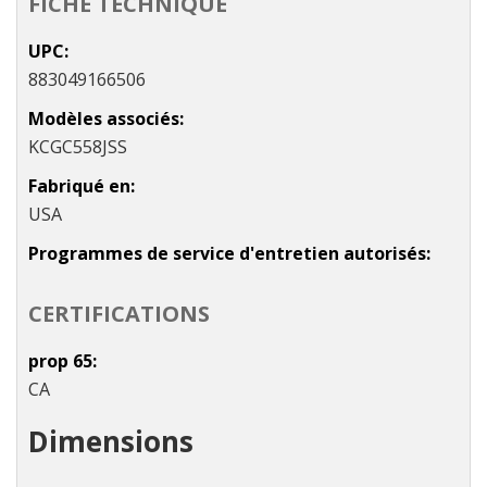
FICHE TECHNIQUE
UPC
883049166506
Modèles associés
KCGC558JSS
Fabriqué en
USA
Programmes de service d'entretien autorisés
CERTIFICATIONS
prop 65
CA
Dimensions