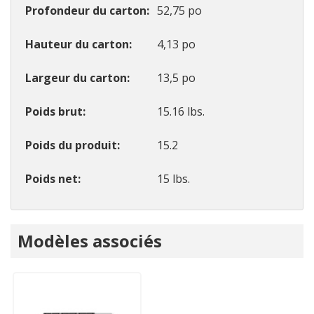
Profondeur du carton
52,75 po
Hauteur du carton
4,13 po
Largeur du carton
13,5 po
Poids brut
15.16 lbs.
Poids du produit
15.2
Poids net
15 lbs.
Onglet
Modèles associés
personnalisé