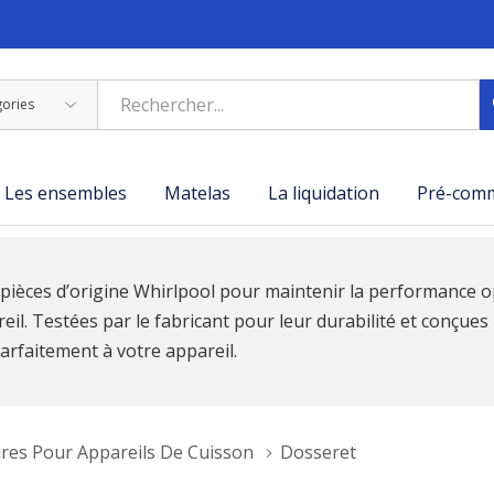
Les ensembles
Matelas
La liquidation
Pré-com
s pièces d’origine Whirlpool pour maintenir la performance 
eil. Testées par le fabricant pour leur durabilité et conçues
arfaitement à votre appareil.
ires Pour Appareils De Cuisson
Dosseret