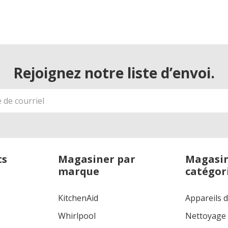
Rejoignez notre liste d’envoi.
ts
Magasiner par
Magasin
marque
catégor
KitchenAid
Appareils 
Whirlpool
Nettoyage