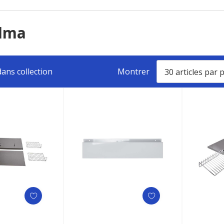
Alma
ans collection
Montrer