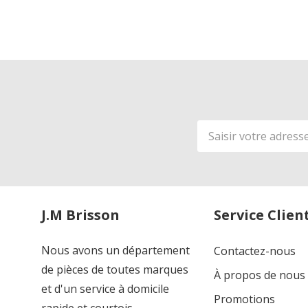
Adresse
de
courriel
J.M Brisson
Service Clien
Nous avons un département
Contactez-nous
de pièces de toutes marques
À propos de nous
et d'un service à domicile
Promotions
rapide et courtois.