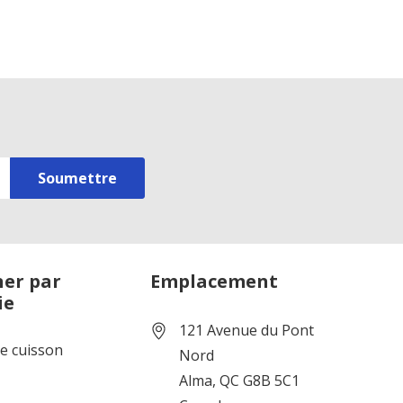
er par
Emplacement
ie
121 Avenue du Pont
de cuisson
Nord
Alma, QC G8B 5C1