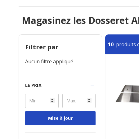
Magasinez les Dosseret 
10
produits d
Filtrer par
Aucun filtre appliqué
LE PRIX
Mise à jour