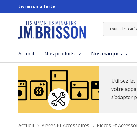
Livraison offerte !
Toutes
Rechercher
les
catégories
Accueil
Nos produits
Nos marques
Utilisez le
votre appar
s’adapter p
Accueil
Pièces Et Accessoires
Pièces Et Accesso