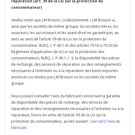
réparation (art. 39 de la Loi sur la protection du
consommateur)
Veullez noter que J.M Brisson, (collectivement « J.M Brisson »),
ainsi que les sociétés du même groupe, les sociétés mères, les
assureurs, les successeurs et les ayant-droit ne garantit pas, au
sens au sens de l’article 39 de la Loi sur la protection du
consommateur, RLRQ, c. P-40.1 et des articles 79.18 à 79.20 du
Règlement d’application de la Loi sur la protection des
consommateurs, RLRQ, c. P-40.1, r. 3, la disponibilité des pièces
de rechange, des services de réparation ou des renseignements
nécessaires à l’entretien ou à la réparation des biens importés
annoncés ou vendus par J.M Brisson ou les sociétés du même
groupe.
Vous pouvez consulter l'avis du fabricant concernant la garantie
de disponibilité des pièces de rechange, des services de
réparation et des renseignements nécessaires à l’entretien ou à la
réparation, fourni en vertu de l’article 39 de la Loi sur la
protection du consommateur, au lien suivant :
Lien vers l'avis du
fabricant
.