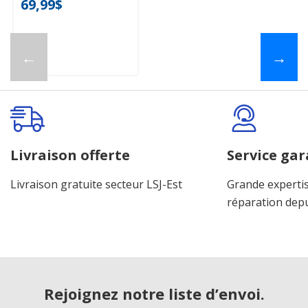
69,99$
←
→
Livraison offerte
Service gar
Livraison gratuite secteur LSJ-Est
Grande expertis
réparation dep
Rejoignez notre liste d’envoi.