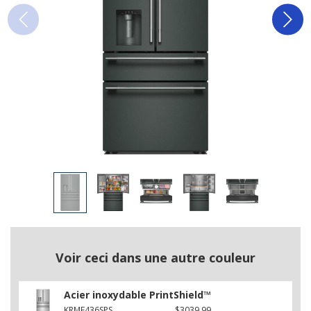
Voir ceci dans une autre couleur
Acier inoxydable PrintShield™
KRMF436SPS
$3039.99