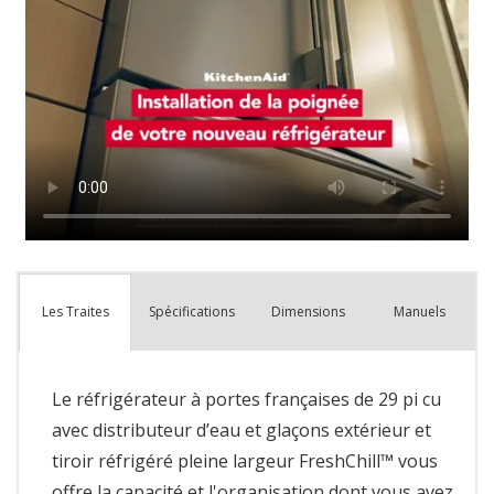
Spécifications
Dimensions
Manuels
Les Traites
Le réfrigérateur à portes françaises de 29 pi cu
avec distributeur d’eau et glaçons extérieur et
tiroir réfrigéré pleine largeur FreshChill™ vous
offre la capacité et l'organisation dont vous avez