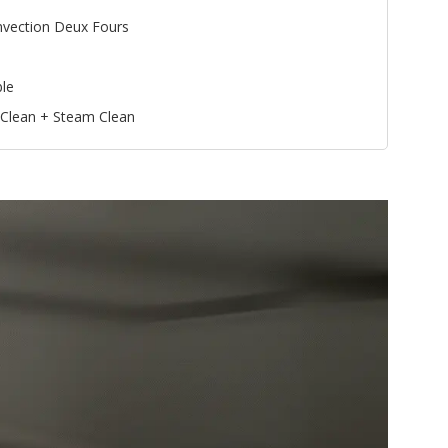
vection Deux Fours
le
 Clean + Steam Clean