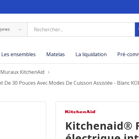
Les ensembles
Matelas
La liquidation
Pré-com
 Muraux KitchenAid
gent De 30 Pouces Avec Modes De Cuisson Assistée - Blanc
Kitchenaid® 
électrique int