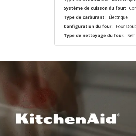
Système de cuisson du four:
Con
Type de carburant:
Électrique
Configuration du four:
Four Doub
Type de nettoyage du four:
Self