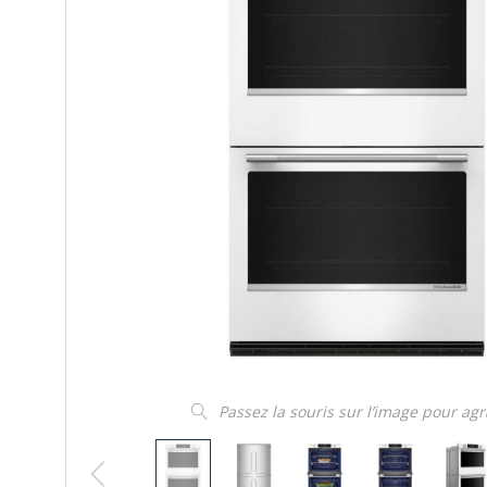
Passez la souris sur l’image pour ag