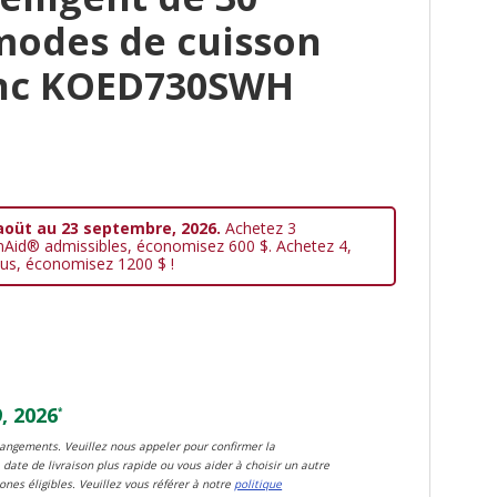
modes de cuisson
lanc KOED730SWH
aoüt au 23 septembre, 2026.
Achetez 3
nAid® admissibles, économisez 600 $. Achetez 4,
us, économisez 1200 $ !
, 2026
*
changements. Veuillez nous appeler pour confirmer la
 date de livraison plus rapide ou vous aider à choisir un autre
zones éligibles. Veuillez vous référer à notre
politique