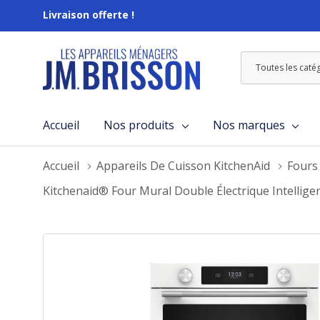
Livraison offerte !
Toutes
Rechercher
les
catégories
Accueil
Nos produits
Nos marques
Accueil
Appareils De Cuisson KitchenAid
Fours
Kitchenaid® Four Mural Double Électrique Intelli