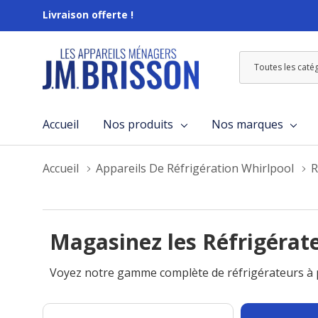
Livraison offerte !
Toutes
Rechercher
les
catégories
Accueil
Nos produits
Nos marques
Accueil
Appareils De Réfrigération Whirlpool
R
Magasinez les Réfrigérat
Voyez notre gamme complète de réfrigérateurs à p