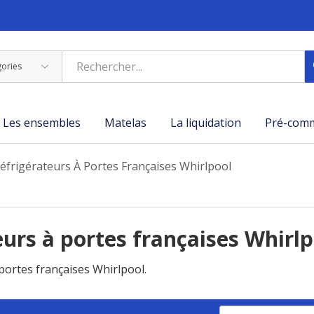
Les ensembles
Matelas
La liquidation
Pré-com
éfrigérateurs À Portes Françaises Whirlpool
eurs à portes françaises Whirl
ortes françaises Whirlpool.