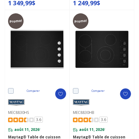
1 349,99$
1 249,99$
Promo!
Promo!
Comparer
Comparer
MEC8830HS
MEC8830HB
3.6
3.6
août 11, 2026
août 11, 2026
*
*
Maytag® Table de cuisson
Maytag® Table de cuisson