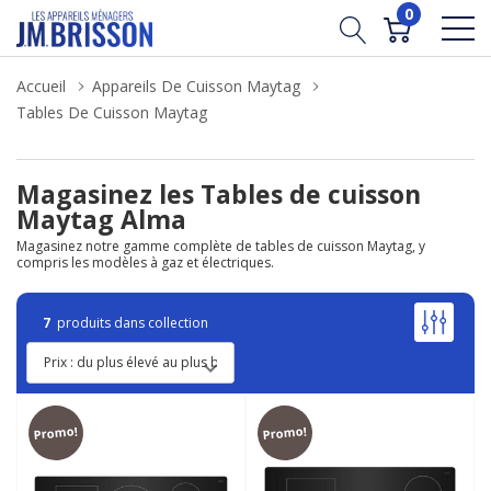
0
Accueil
Appareils De Cuisson Maytag
Tables De Cuisson Maytag
Magasinez les Tables de cuisson
Maytag Alma
Magasinez notre gamme complète de tables de cuisson Maytag, y
compris les modèles à gaz et électriques.
7
produits dans collection
Promo!
Promo!