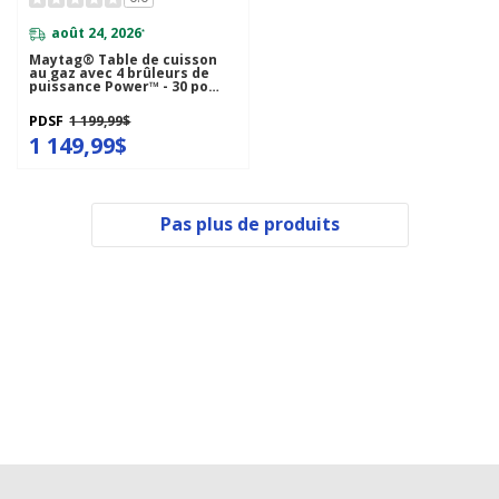
août 24, 2026
*
Maytag® Table de cuisson
au gaz avec 4 brûleurs de
puissance Power™ - 30 po
MGC7430DS
PDSF
1 199,99$
1 149,99$
Pas plus de produits