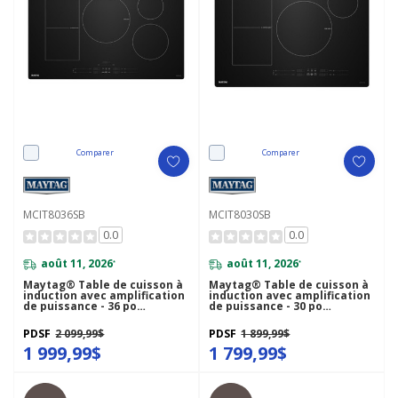
Comparer
Comparer
MCIT8036SB
MCIT8030SB
0.0
0.0
août 11, 2026
août 11, 2026
*
*
Maytag® Table de cuisson à
Maytag® Table de cuisson à
induction avec amplification
induction avec amplification
de puissance - 36 po
de puissance - 30 po
MCIT8036SB
MCIT8030SB
PDSF
2 099,99$
PDSF
1 899,99$
1 999,99$
1 799,99$