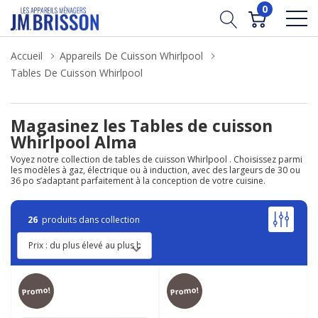
0
Accueil
Appareils De Cuisson Whirlpool
Tables De Cuisson Whirlpool
Magasinez les Tables de cuisson
Whirlpool Alma
Voyez notre collection de tables de cuisson Whirlpool . Choisissez parmi
les modèles à gaz, électrique ou à induction, avec des largeurs de 30 ou
36 po s’adaptant parfaitement à la conception de votre cuisine.
26
produits dans collection
Promo!
Promo!